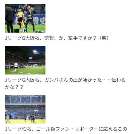
JリーグG大阪戦、監督、か、空手ですか？（笑）
JリーグG大阪戦、ガンバさんの圧が凄かった・・伝わる
かな？？
Jリーグ柏戦、ゴール後ファン・サポーターに応えるこの