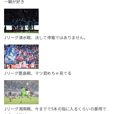
一瞬が好き
Jリーグ清水戦、決して停電ではありません。
Jリーグ鹿島戦、マツ君めちゃ見てる
Jリーグ湘南戦、今までで5本の指に入るくらいの豪雨で