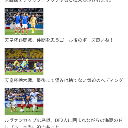
天皇杯鈴鹿戦、仲間を思うゴール後のポーズ良いね！
天皇杯栃木戦、最後まで望みは捨てない気迫のヘディング
ルヴァンカップ広島戦、DF2人に囲まれながらの海夏のド
リブル、本当に迫力あった。