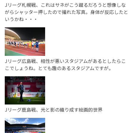
Jリーグ札幌戦、これはサネがこう蹴るだろうと想像しな
がらシャッター押したので撮れた写真。身体が反応したと
いうかね・・・
Jリーグ広島戦、相性が悪いスタジアムがあるとしたらこ
こでしょうね。とても趣のあるスタジアムですが。
Jリーグ鹿島戦、光と影の織り成す絵画的世界