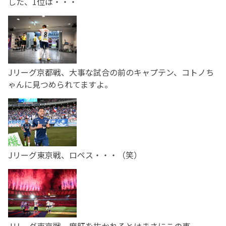
した、1位は・・・
Jリーグ京都戦、大事な試合の前のキャプテン、コトノち
ゃんに見つめられてますよ。
Jリーグ東京戦、ロペス・・・（笑）
Jリーグ東京戦、度肝を抜かれるとはまさにこの事