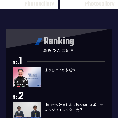
Ranking
最近の人気記事
1
No.
まりびと：松永成立
2
No.
中山昭宏社長および鈴木健仁スポーテ
ィングダイレクター会見