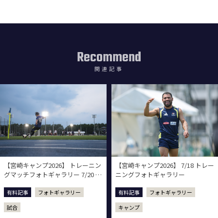
Recommend
関連記事
【宮崎キャンプ2026】 トレーニン
【宮崎キャンプ2026】 7/18 トレー
グマッチフォトギャラリー 7/20 vs
ニングフォトギャラリー
ロアッソ熊本
有料記事
フォトギャラリー
有料記事
フォトギャラリー
試合
キャンプ