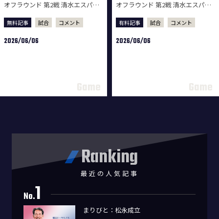
オフラウンド 第2戦 清水エスパル
オフラウンド 第2戦 清水エスパル
ス戦 試合後監督会見
ス戦 試合後選手コメント
無料記事
試合
コメント
有料記事
試合
コメント
2026/06/06
2026/06/06
Ranking
最近の人気記事
1
No.
まりびと：松永成立