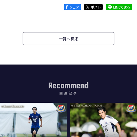
シェア
ポスト
LINEで送る
一覧へ戻る
Recommend
関連記事