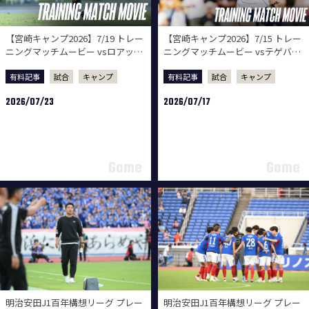
【宮崎キャンプ2026】7/19 トレー
【宮崎キャンプ2026】7/15 トレー
ニングマッチムービー vsロアッソ
ニングマッチムービー vsテゲバジ
熊本
ャーロ宮崎
有料記事
試合
キャンプ
有料記事
試合
キャンプ
2026/07/23
2026/07/17
明治安田J1百年構想リーグ プレー
明治安田J1百年構想リーグ プレー