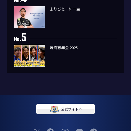
No.
まりびと：朴一圭
5
No.
焼肉忘年会 2025
公式サイトへ