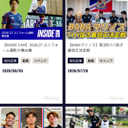
【INSIDE CAM】2026/27 ユニフォ
【BABAマリノス】第2回ババ抜き
ーム撮影の舞台裏
最弱王決定戦
有料記事
動画
イベント
有料記事
動画
キャンプ
2026/08/05
2026/07/28