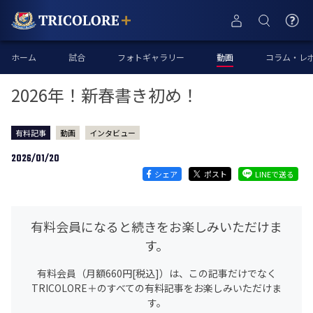
ホーム
試合
フォトギャラリー
動画
コラム・レ
2026年！新春書き初め！
有料記事
動画
インタビュー
2026/01/20
シェア
ポスト
LINEで送る
有料会員になると続きをお楽しみいただけま
す。
有料会員（月額660円[税込]）は、この記事だけでなく
TRICOLORE＋のすべての有料記事をお楽しみいただけま
す。