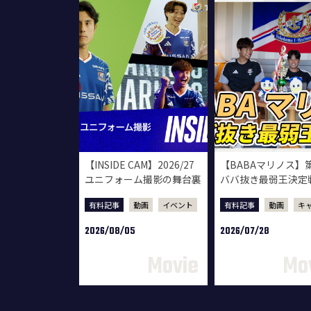
【INSIDE CAM】2026/27
【BABAマリノス】
ユニフォーム撮影の舞台裏
ババ抜き最弱王決定
有料記事
動画
イベント
有料記事
動画
キ
2026/08/05
2026/07/28