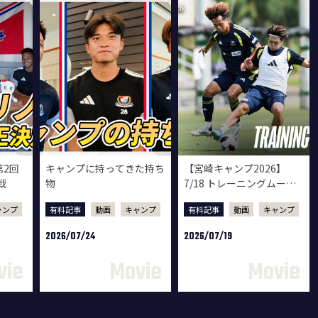
第2回
キャンプに持ってきた持ち
【宮崎キャンプ2026】
戦
物
7/18 トレーニングムービ
ー
ャンプ
有料記事
動画
キャンプ
有料記事
動画
キャンプ
2026/07/24
2026/07/19