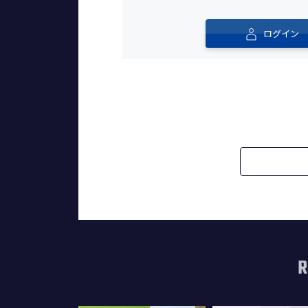
ログイン
R