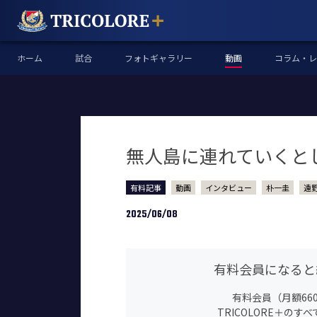
ホーム
試合
フォトギャラリー
動画
コラム・レ
無人島に連れていくとし
有料記事
動画
インタビュー
朴一圭
遠
2025/06/08
有料会員になると
有料会員（月額66
TRICOLORE＋の