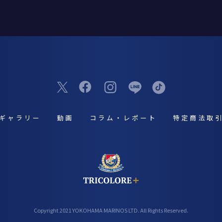
ギャラリー
動画
コラム・レポート
特定商法取
Copyright 2021 YOKOHAMA MARINOS LTD. All Rights Reserved.