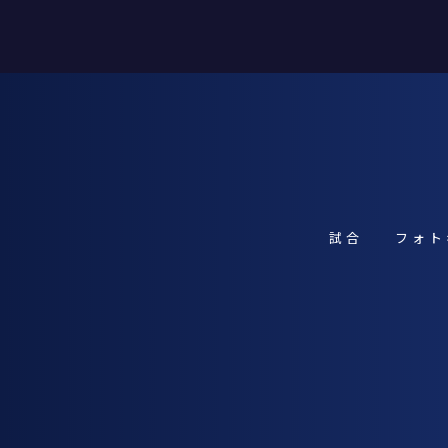
試合
フォト