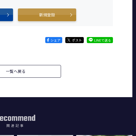
新規登録
シェア
ポスト
LINEで送る
一覧へ戻る
ecommend
関連記事