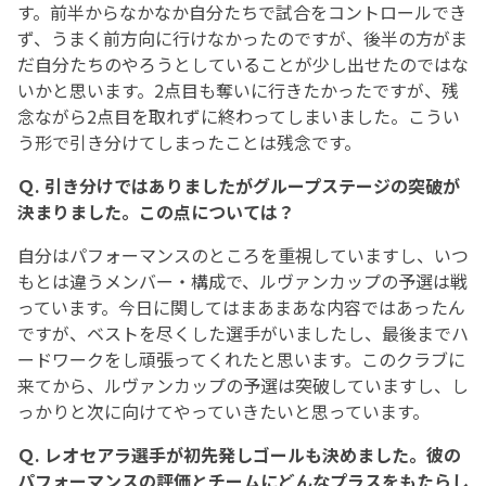
す。前半からなかなか自分たちで試合をコントロールでき
ず、うまく前方向に行けなかったのですが、後半の方がま
だ自分たちのやろうとしていることが少し出せたのではな
いかと思います。2点目も奪いに行きたかったですが、残
念ながら2点目を取れずに終わってしまいました。こうい
う形で引き分けてしまったことは残念です。
Ｑ
.
引き分けではありましたがグループステージの突破が
決まりました。この点については？
自分はパフォーマンスのところを重視していますし、いつ
もとは違うメンバー・構成で、ルヴァンカップの予選は戦
っています。今日に関してはまあまあな内容ではあったん
ですが、ベストを尽くした選手がいましたし、最後までハ
ードワークをし頑張ってくれたと思います。このクラブに
来てから、ルヴァンカップの予選は突破していますし、し
っかりと次に向けてやっていきたいと思っています。
Ｑ
.
レオセアラ選手が初先発しゴールも決めました。彼の
パフォーマンスの評価とチームにどんなプラスをもたらし