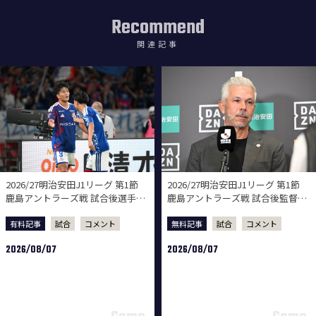
Recommend
関連記事
2026/27明治安田J1リーグ 第1節
2026/27明治安田J1リーグ 第1節
鹿島アントラーズ戦 試合後選手コ
鹿島アントラーズ戦 試合後監督会
メント
見
有料記事
試合
コメント
無料記事
試合
コメント
2026/08/07
2026/08/07