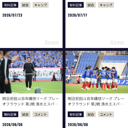
有料記事
試合
キャンプ
有料記事
試合
キャンプ
2026/07/23
2026/07/17
明治安田J1百年構想リーグ プレー
明治安田J1百年構想リーグ プレー
オフラウンド 第2戦 清水エスパル
オフラウンド 第2戦 清水エスパル
ス戦 試合後監督会見
ス戦 試合後選手コメント
無料記事
試合
コメント
有料記事
試合
コメント
2026/06/06
2026/06/06