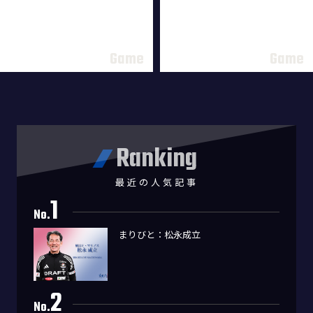
Ranking
最近の人気記事
1
No.
まりびと：松永成立
2
No.