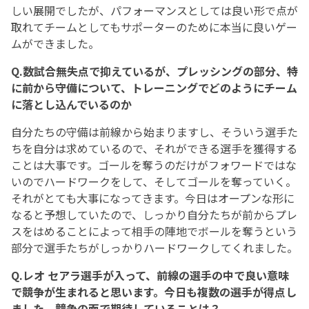
しい展開でしたが、パフォーマンスとしては良い形で点が
取れてチームとしてもサポーターのために本当に良いゲー
ムができました。
Q.数試合無失点で抑えているが、プレッシングの部分、特
に前から守備について、トレーニングでどのようにチーム
に落とし込んでいるのか
自分たちの守備は前線から始まりますし、そういう選手た
ちを自分は求めているので、それができる選手を獲得する
ことは大事です。ゴールを奪うのだけがフォワードではな
いのでハードワークをして、そしてゴールを奪っていく。
それがとても大事になってきます。今日はオープンな形に
なると予想していたので、しっかり自分たちが前からプレ
スをはめることによって相手の陣地でボールを奪うという
部分で選手たちがしっかりハードワークしてくれました。
Q.レオ セアラ選手が入って、前線の選手の中で良い意味
で競争が生まれると思います。今日も複数の選手が得点し
ました。競争の面で期待していることは？