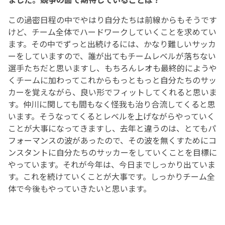
この過密日程の中でやはり自分たちは前線からもそうです
けど、チーム全体でハードワークしていくことを求めてい
ます。その中でずっと出続けるには、かなり難しいサッカ
ーをしていますので、誰が出てもチームレベルが落ちない
選手たちだと思いますし、もちろんレオも最終的にようや
くチームに加わってこれからもっともっと自分たちのサッ
カーを覚えながら、良い形でフィットしてくれると思いま
す。仲川に関しても間もなく怪我も治り合流してくると思
います。そうなってくるとレベルを上げながらやっていく
ことが大事になってきますし、去年と違うのは、とてもパ
フォーマンスの波があったので、その波を無くすためにコ
ンスタントに自分たちのサッカーをしていくことを目標に
やっています。それが今年は、今日までしっかり出ていま
す。これを続けていくことが大事です。しっかりチーム全
体で今後もやっていきたいと思います。