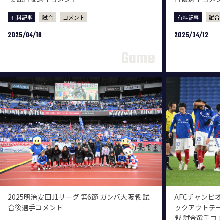
有料記事
試合
コメント
有料記事
試合
2025/04/16
2025/04/12
2025明治安田J1リーグ 第6節 ガンバ大阪戦 試
AFCチャンピオ
合後選手コメント
ックアウトテー
戦 試合選手コ