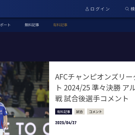
ログイン
ポート
無料記事
有料記事
AFCチャンピオンズリ
ト 2024/25 準々決勝 
戦 試合後選手コメント
有料記事
試合
コメント
2025/04/27