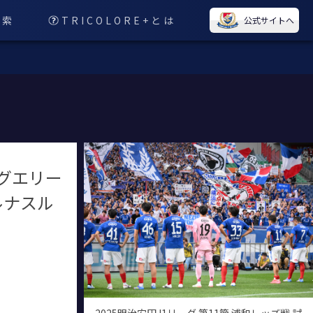
検索
TRICOLORE+とは
公式サイトへ
ーグエリー
アルナスル