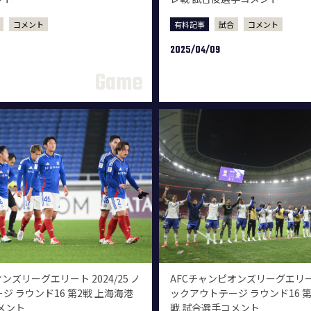
コメント
有料記事
試合
コメント
2025/04/09
ンズリーグエリート 2024/25 ノ
AFCチャンピオンズリーグエリート 
ジ ラウンド16 第2戦 上海海港
ックアウトテージ ラウンド16 第
メント
戦 試合選手コメント