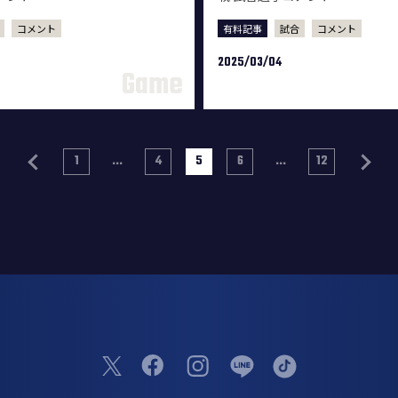
コメント
有料記事
試合
コメント
2025/03/04
1
...
4
5
6
...
12