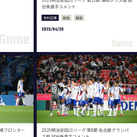
2025明治安田J1リーグ 第11節 浦和レッズ戦 試
合後選手コメント
有料記事
試合
試合
2025/04/20
 川崎フロンター
2025明治安田J1リーグ 第8節 名古屋グランパ
ス戦 試合後選手コメント