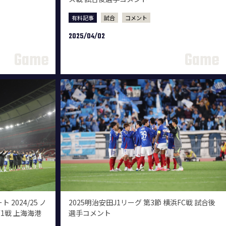
有料記事
試合
コメント
2025/04/02
2024/25 ノ
2025明治安田J1リーグ 第3節 横浜FC戦 試合後
1戦 上海海港
選手コメント