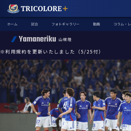
ホーム
試合
フォトギャラリー
動画
コラム・レ
Yamaneriku
山根陸
※利用規約を更新いたしました（5/25付）