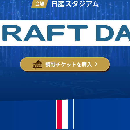
日産スタジアム
会場