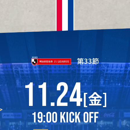
第33節
11.24
[金]
19:00 KICK OFF