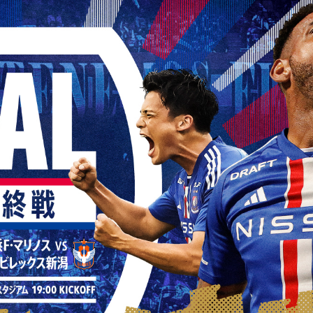
EVENTS
GOURMET
PICK UP PLAYER
イベント情報
スタジアムグルメ
注目選手
当日