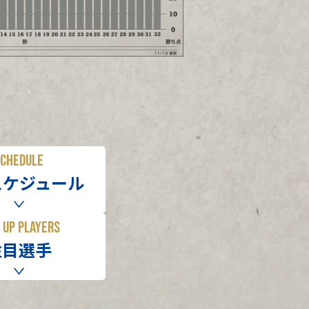
CHEDULE
スケジュール
 UP PLAYERS
注目選手