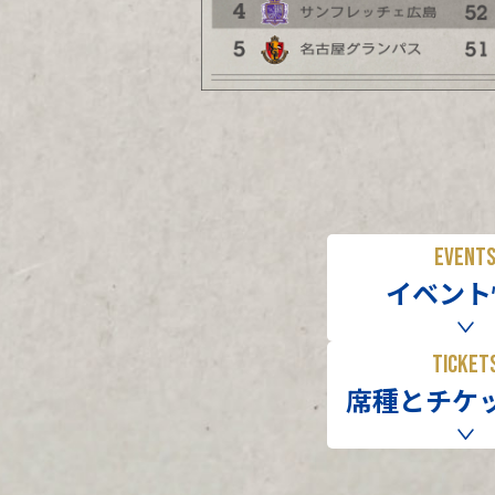
EVENT
イベント
TICKET
席種とチケ