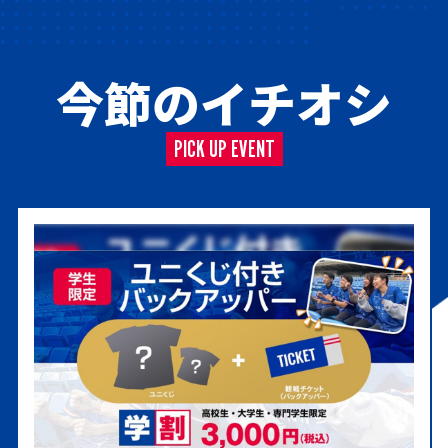
今節のイチオシ
PICK UP EVENT