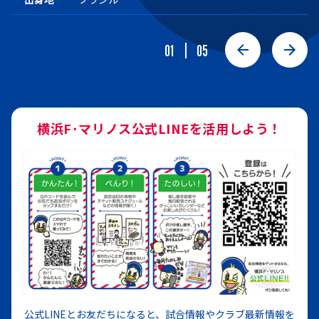
01
05
横浜F･マリノス公式LINEを活用しよう！
公式LINEとお友だちになると、試合情報やクラブ最新情報を