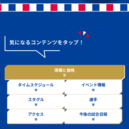
席種と価格
タイムスケジュール
イベント情報
スタグル
選手
アクセス
今後の試合日程