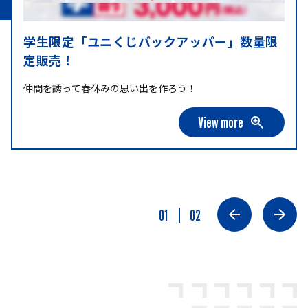
学生限定「ユニくじバックアッパー」数量限
定販売！
仲間を誘って春休みの思い出を作ろう！
View more
01
02