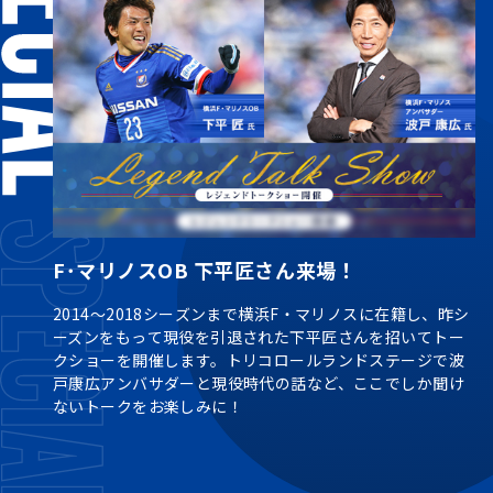
F･マリノスOB 下平匠さん来場！
2014～2018シーズンまで横浜F・マリノスに在籍し、昨シ
ーズンをもって現役を引退された下平匠さんを招いてトー
クショーを開催します。トリコロールランドステージで波
戸康広アンバサダーと現役時代の話など、ここでしか聞け
ないトークをお楽しみに！