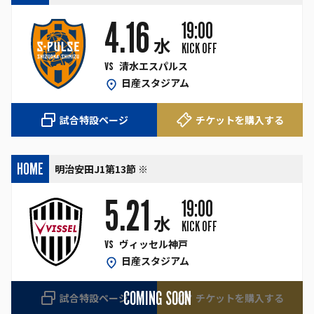
4.16
19:00
水
KICK OFF
vs
清水エスパルス
日産スタジアム
試合特設ページ
チケットを購入する
HOME
明治安田J1第13節 ※
5.21
19:00
水
KICK OFF
vs
ヴィッセル神戸
日産スタジアム
COMING SOON
試合特設ページ
チケットを購入する