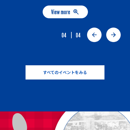
View more
04
04
すべてのイベントをみる