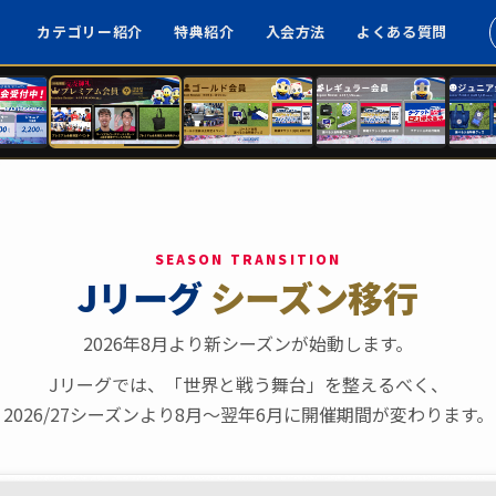
カテゴリー紹介
特典紹介
入会方法
よくある質問
SEASON TRANSITION
Jリーグ
シーズン移行
2026年8月より新シーズンが始動します。
Jリーグでは、「世界と戦う舞台」を整えるべく、
2026/27シーズンより8月〜翌年6月に開催期間が変わります。