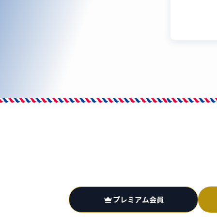
プレミアム
会員