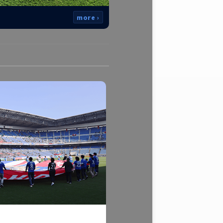
more ›