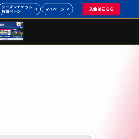
シーズンチケット
入会はこちら
マイページ
特設ページ