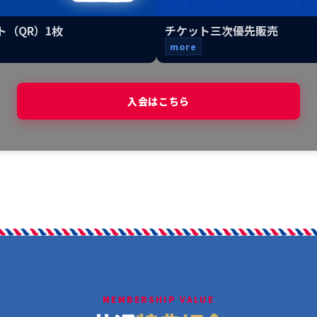
（QR）1枚
チケット三次優先販売
more
入会はこちら
MEMBERSHIP VALUE