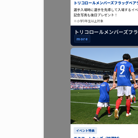
トリコロールメンバーズフラッグベア
選手入場時に選手を先導して入場するイベ
記念写真も後日プレゼント！
※小学3年生以上対象
トリコロールメンバーズフ
more
イベント特典