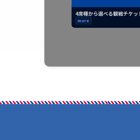
4席種から選べる観戦チケット
more