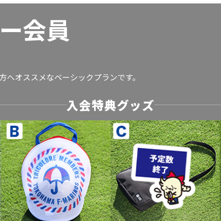
ー会員
い方へオススメなベーシックプランです。
入会特典グッズ