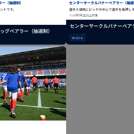
ラー（抽選制）
センターサークルバナーベアラー（抽選
ントです。
選手入場時にピッチの中心で選手を後押し
※小学3年生以上対象
センターサークルバナーベア
ラッグベアラー（抽選制）
more