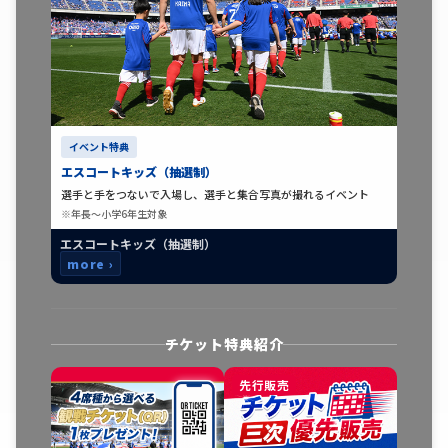
イベント特典
エスコートキッズ（抽選制）
選手と手をつないで入場し、選手と集合写真が撮れるイベント
※年長〜小学6年生対象
エスコートキッズ（抽選制）
more ›
チケット特典紹介
先行販売