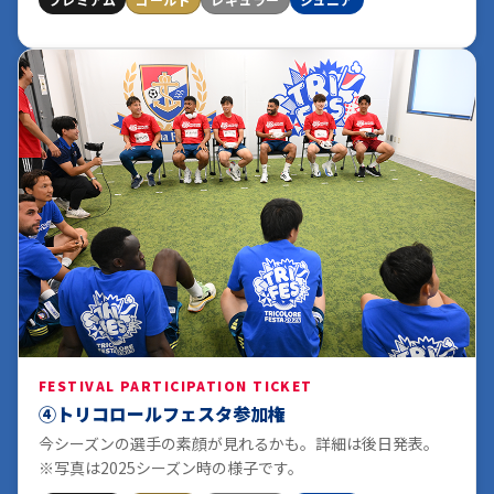
FESTIVAL PARTICIPATION TICKET
④トリコロールフェスタ参加権
今シーズンの選手の素顔が見れるかも。詳細は後日発表。
※写真は2025シーズン時の様子です。