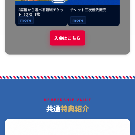
4席種から選べる観戦チケッ
チケット三次優先販売
ト（QR）1枚
more
more
入会はこちら
MEMBERSHIP VALUE
共通
特典紹介