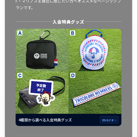
F・マリノスを身近に感じたい方へオススメなベーシックプ
ランです。
入会特典グッズ
4種類から選べる入会特典グッズ
more ›