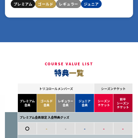
プレミアム
ゴールド
レギュラー
ジュニア
COURSE VALUE LIST
特典
一覧
トリコロールメンバーズ
シーズンチケット
前半
プレミアム
ゴールド
レギュラー
ジュニア
シーズン
シーズン
会員
会員
会員
会員
チケット
チケット
プレミアム会員限定 入会特典グッズ
〇
-
-
-
-
-