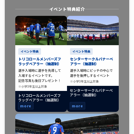
イベント特典紹介
イベント特典
イベント特典
トリコロールメンバーズフ
センターサークルバナーベ
ラッグベアラー（抽選制）
アラー（抽選制）
選手入場時に選手を先導して
選手入場時にピッチの中心で
入場するイベントです。
選手を後押しするイベント
記念写真も後日プレゼント！
※小学3年生以上対象
※小学3年生以上対象
センターサークルバナーベ
アラー（抽選制）
トリコロールメンバーズフ
ラッグベアラー（抽選制）
more
more