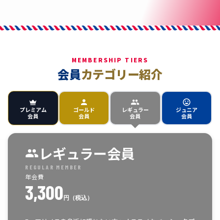
MEMBERSHIP TIERS
会員
カテゴリー紹介
プレミアム
ゴールド
レギュラー
ジュニア
会員
会員
会員
会員
レギュラー会員
REGULAR MEMBER
年会費
3,300
円（税込）