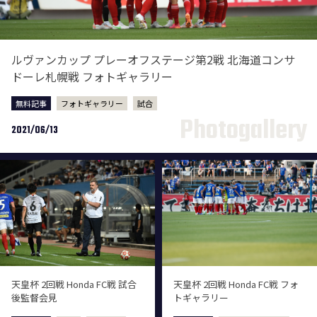
ルヴァンカップ プレーオフステージ第2戦 北海道コンサ
ドーレ札幌戦 フォトギャラリー
無料記事
フォトギャラリー
試合
2021/06/13
天皇杯 2回戦 Honda FC戦 試合
天皇杯 2回戦 Honda FC戦 フォ
後監督会見
トギャラリー