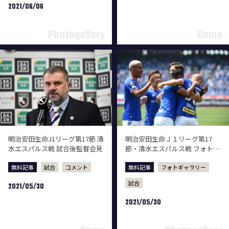
2021/06/06
明治安田生命J1リーグ第17節 清
明治安田生命Ｊ１リーグ第17
水エスパルス戦 試合後監督会見
節・清水エスパルス戦 フォトギ
ャラリー
無料記事
試合
コメント
無料記事
フォトギャラリー
試合
2021/05/30
2021/05/30