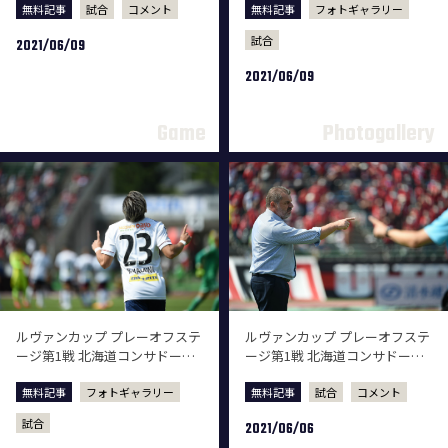
無料記事
試合
コメント
無料記事
フォトギャラリー
試合
2021/06/09
2021/06/09
ルヴァンカップ プレーオフステ
ルヴァンカップ プレーオフステ
ージ第1戦 北海道コンサドーレ
ージ第1戦 北海道コンサドーレ
札幌戦 フォトギャラリー
札幌戦 試合後監督会見
無料記事
フォトギャラリー
無料記事
試合
コメント
試合
2021/06/06