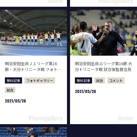
明治安田生命Ｊ１リーグ第16
明治安田生命J1リーグ第16節 大
節・大分トリニータ戦 フォトギ
分トリニータ戦 試合後監督会見
ャラリー
無料記事
フォトギャラリー
無料記事
試合
コメント
試合
2021/05/26
2021/05/26