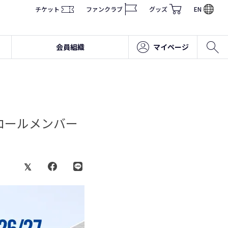
チケット
ファンクラブ
グッズ
EN
会員組織
マイページ
コロールメンバー