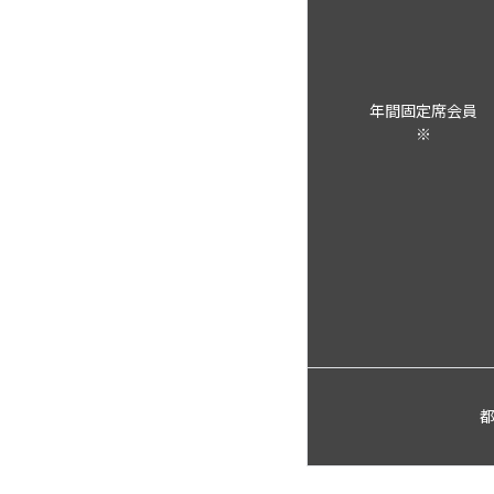
年間固定席会員
※