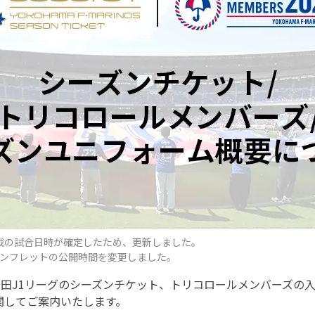
戦の試合日時が確定したため、更新しました。
ンフレットの公開時間を変更しました。
明治安田J1リーグのシーズンチケット、トリコロールメンバーズの
関してご案内いたします。