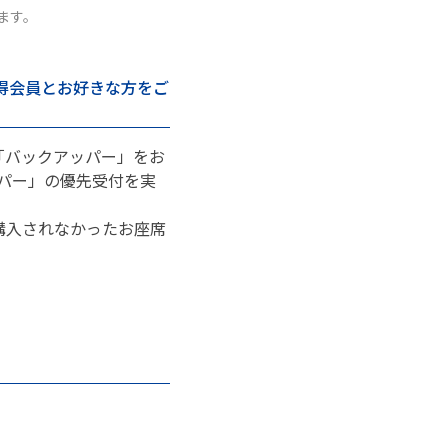
ます。
得会員とお好きな方をご
「バックアッパー」をお
ッパー」の優先受付を実
購入されなかったお座席