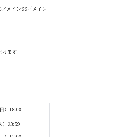
S／メインSS／メイン
だけます。
日）18:00
）23:59
土）12:00