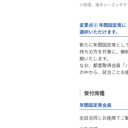
※別途、後半シーズンチケ
変更点② 年間固定席
選択いただけます。
新たに年間固定席とし
持ちの方を対象に、継続
施いたします。
なお、都度取得会員「
の中から、試合ごとお
受付席種
年間固定席会員
全試合同じお座席でご