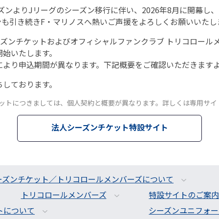
シーズンよりJリーグのシーズン移行に伴い、2026年8月に開幕し、
ンも引き続きF・マリノスへ熱いご声援をよろしくお願いいたし
のシーズンチケットおよびオフィシャルファンクラブ トリコロールメ
開始いたします。
により申込期間が異なります。下記概要をご確認いただきます
ちしております。
ットにつきましては、個人契約と概要が異なります。詳しくは専用サイ
法人シーズンチケット特設サイト
ン シーズンチケット／トリコロールメンバーズについて
トリコロールメンバーズ
特設サイトのご案
トについて
シーズンユニフォー