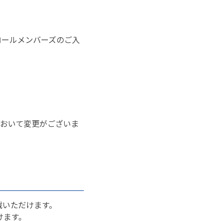
コロールメンバーズのご入
において変更がございま
戦いただけます。
けます。