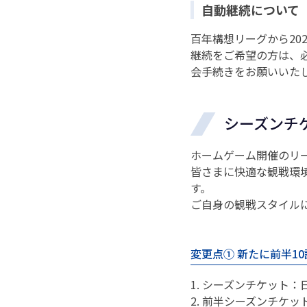
自動継続について
百年構想リーグから20
継続をご希望の方は、必
会手続きをお願いいた
シーズンチ
ホームゲーム開催のリ
皆さまに快適な観戦環境
す。
ご自身の観戦スタイル
変更点① 新たに前半1
1. シーズンチケット
2. 前半シーズンチケ