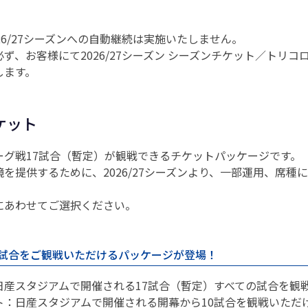
26/27シーズンへの自動継続は実施いたしません。
ず、お客様にて2026/27シーズン シーズンチケット／トリ
します。
ケット
ーグ戦17試合（暫定）が観戦できるチケットパッケージです。
を提供するために、2026/27シーズンより、一部運用、席種
にあわせてご選択ください。
0試合をご観戦いただけるパッケージが登場！
：日産スタジアムで開催される17試合（暫定）すべての試合を観
ット：日産スタジアムで開催される開幕から10試合を観戦いただ