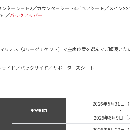
ンターシート2／カウンターシート4／ペアシート／メインSS
SC／
バックアッパー
・マリノス（Jリーグチケット）で座席位置を選んでご観戦いた
ンサイド／バックサイド／サポーターズシート
2026年5月31日（
～
継続期間
2026年6月9日（火
2026年6月20日（