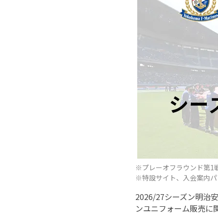
※プレーオフラウンド第1
※特設サイト、入会案内パ
2026/27シーズン
ンユニフォーム販売に