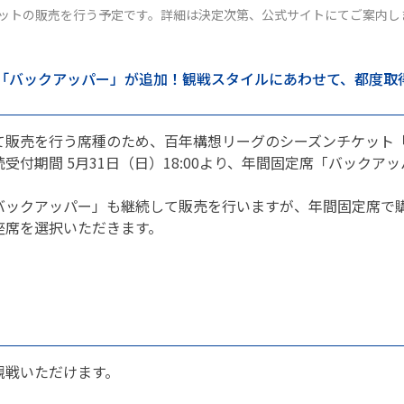
ットの販売を行う予定です。詳細は決定次第、公式サイトにてご案内し
に「バックアッパー」が追加！観戦スタイルにあわせて、都度取
て販売を行う席種のため、百年構想リーグのシーズンチケット
受付期間 5月31日（日）18:00より、年間固定席「バックア
バックアッパー」も継続して販売を行いますが、年間固定席で
座席を選択いただきます。
観戦いただけます。