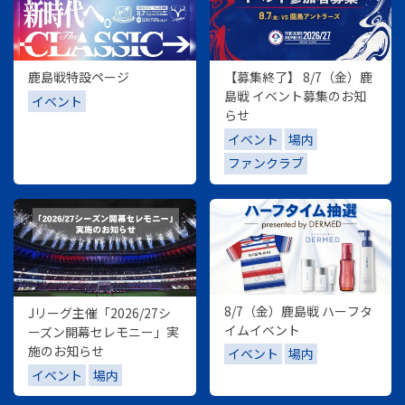
鹿島戦特設ページ
【募集終了】 8/7（金）鹿
島戦 イベント募集のお知
イベント
らせ
イベント
場内
ファンクラブ
8/7（金）鹿島戦 ハーフタ
Jリーグ主催「2026/27シ
イムイベント
ーズン開幕セレモニー」実
施のお知らせ
イベント
場内
イベント
場内