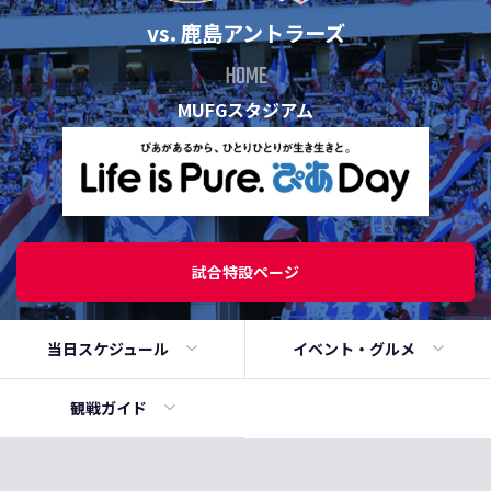
vs. 鹿島アントラーズ
HOME
MUFGスタジアム
試合特設ページ
当日
スケジュール
イベント・
グルメ
観戦ガイド