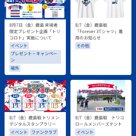
8月7日（金）鹿島 来場者
8/7（金）鹿島戦
限定プレゼント企画「トリ
「Forever 3Tシャツ」着
コロト」実施について
用のお知らせ
イベント
その他
プレゼント・キャンペー
ン
場外
8/7（金）鹿島戦 トリメン
8/7（金）鹿島戦 トリコ
デジタルスタンプラリー
ロールメンバーズテント
イベント
ファンクラブ
イベント