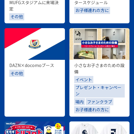
MUFGスタジアムに来場決
タースケジュール
定
お子様連れの方に
その他
DAZN×docomoブース
小さなお子さまのための設
備
その他
イベント
プレゼント・キャンペー
ン
場内
ファンクラブ
お子様連れの方に