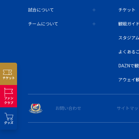
試合について
チケット
チームについて
観戦ガイ
スタジア
よくある
DAZNで
チケット
アウェイ
ファン
クラブ
お問い合わせ
サイトマッ
グッズ