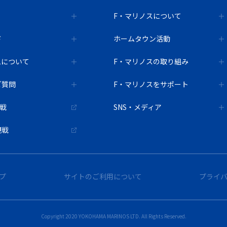
F・マリノスについて
ド
ホームタウン活動
ムについて
F・マリノスの取り組み
ご質問
F・マリノスをサポート
観戦
SNS・メディア
観戦
プ
サイトのご利用について
プライ
Copyright 2020 YOKOHAMA MARINOS LTD. All Rights Reserved.