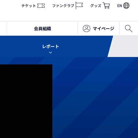
チケット
ファンクラブ
グッズ
EN
会員組織
マイページ
レポート