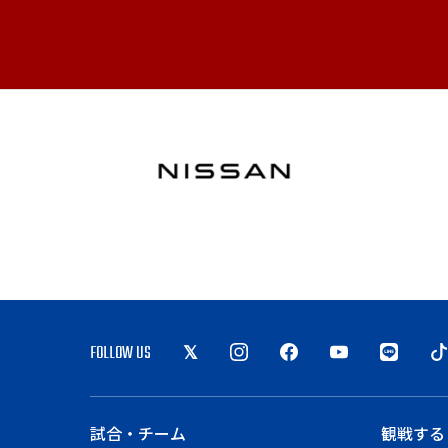
FOLLOW US
試合・チーム
観戦する