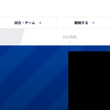
試合・チーム
観戦する
試合情報